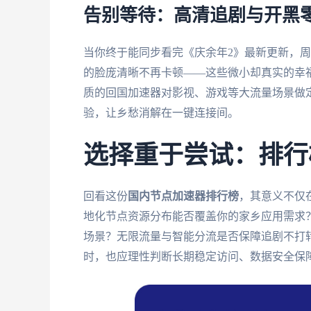
告别等待：高清追剧与开黑
当你终于能同步看完《庆余年2》最新更新，周
的脸庞清晰不再卡顿——这些微小却真实的幸福
质的回国加速器对影视、游戏等大流量场景做定
验，让乡愁消解在一键连接间。
选择重于尝试：排行
回看这份
国内节点加速器排行榜
，其意义不仅
地化节点资源分布能否覆盖你的家乡应用需求
场景？无限流量与智能分流是否保障追剧不打
时，也应理性判断长期稳定访问、数据安全保