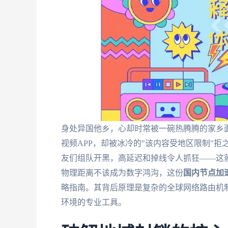
身处异国他乡，心却时常被一碗热腾腾的家乡
视频APP，却被冰冷的"该内容受地区限制"拒
友们组队开黑，高延迟和掉线令人抓狂——这
物理距离不该成为数字鸿沟，这份
国内节点加
略指南。其背后原理是复杂的全球网络路由机制
环境的专业工具。