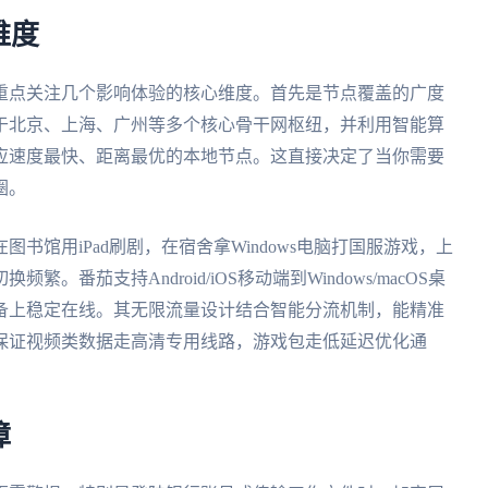
维度
重点关注几个影响体验的核心维度。首先是节点覆盖的广度
于北京、上海、广州等多个核心骨干网枢纽，并利用智能算
应速度最快、距离最优的本地节点。这直接决定了当你需要
圈。
书馆用iPad刷剧，在宿舍拿Windows电脑打国服游戏，上
番茄支持Android/iOS移动端到Windows/macOS桌
备上稳定在线。其无限流量设计结合智能分流机制，能精准
保证视频类数据走高清专用线路，游戏包走低延迟优化通
障