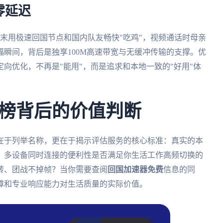
零延迟
末用极速回国节点和国内队友畅快"吃鸡"，视频通话时母亲
瞬间，背后是独享100M高速带宽与无缓冲传输的支撑。优
向优化，不再是"能用"，而是追求和本地一致的"好用"体
榜背后的价值判断
在于列举名称，更在于揭示评估服务的核心标准：真实的本
？多设备同时连接的便利性是否满足你生活工作高频切换的
转、团战不掉帧？当你需要查阅
回国加速器免费
信息的同
障和专业响应能力对生活质量的实际价值。