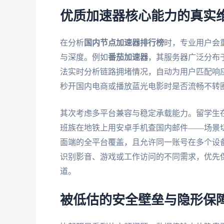
优质加速器核心能力的真实
在分析
国内节点加速器排行榜
时，专业用户会
与深度。例如
番茄加速器
，其服务器广泛分布
法实时分析链路拥堵情况，自动为用户匹配响
秒开国内电商或播放蓝光电影时是否流畅不转
其次考虑多平台兼容与稳定承载能力。留学生在图
班族在地铁上用安卓手机查国内邮件——场景切换频繁。
面端的全平台覆盖，且允许同一账号在多个设
识别影音、游戏或工作访问的不同需求，优先
道。
被低估的安全壁垒与隐形保