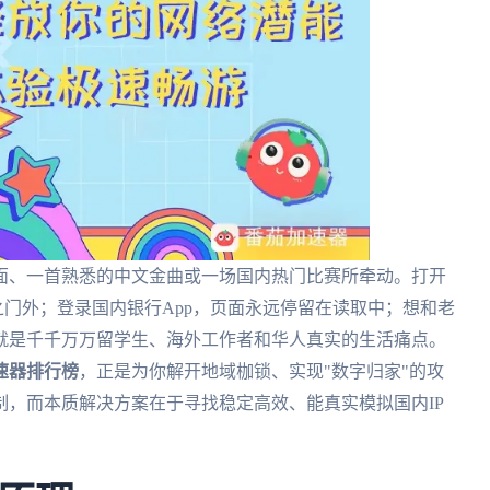
面、一首熟悉的中文金曲或一场国内热门比赛所牵动。打开
之门外；登录国内银行App，页面永远停留在读取中；想和老
就是千千万万留学生、海外工作者和华人真实的生活痛点。
速器排行榜
，正是为你解开地域枷锁、实现"数字归家"的攻
，而本质解决方案在于寻找稳定高效、能真实模拟国内IP