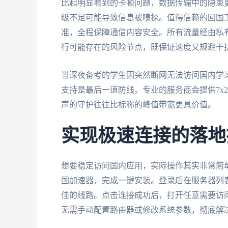
比起明显看到的卡顿问题，数据传输中的隐患
级不足可能导致信息被嗅探。值得信赖的回国
准，全程保障通信内容安全。所有流量经由私
行可能存在的风险节点，既保证速度又规避干
当深夜备考的学生因突然断网无法访问国内学
支持是最后一道防线。专业的服务商会提供7x
声的守护往往比标称的峰值带宽更具价值。
实现极速连接的落地
想要稳定访问国内应用，实际操作其实非常简
国加速器，完成一键安装。登录后在服务器列表
佳的线路。点击连接成功后，打开任意需要访问
无需手动配置路由器或修改系统参数，彻底解