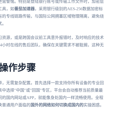
更需警惕。特别是登陆银行账号或传输工作文件时，加密层
工具，如
番茄加速器
，采用银行级别的AES-256数据加密标
有的专线链路传输，与国际公网拥塞区域物理隔离，避免绕
扰。
习资源，或是跨国会议前工具意外报错时，及时响应的技术
24小时在线的售后团队，确保在关键需求不被耽搁，这种无
操作步骤
单，无需复杂配置。首先选择一款支持你所有设备的专业回
中选择"中国"或"回国"专区，平台会自动推荐当前质量最
的国内网站或APP，就能像身处国内一样流畅使用。全程
决普通用户面临的
国外的网络如何切换成国内的
实操困惑。