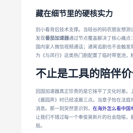
藏在细节里的硬核实力
别小看背后技术支撑。当硅谷的码农朋友想测
发现
番茄加速器
通过节点覆盖解决了核心痛点
国内家人微信视频通话；通宵追剧也不会触发
为《与凤行》这类热门剧配置了临时带宽池，
不止是工具的陪伴价
回国加速器真正珍贵的是它抹平了文化时差。
《酱园弄》时已经凌晨三点。当章子怡在法庭
消息。那一刻突然意识到，
在海外怎么看中国
让我们不错过每一个奉俊昊新片的社会隐喻，
局。