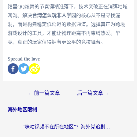
馆里QQ炫舞的节奏键精准落下，技术突破正在消弭地域
鸿沟。解决
台湾怎么玩非人学园
的核心从不是寻找漏
洞，而是构建稳定低延迟的数据通道。选择真正为跨境
游戏设计的工具，才能让物理距离不再束缚热爱。毕
竟，真正的玩家值得拥有更公平的竞技舞台。
Spread the love
←
前一篇文章
后一篇文章
→
海外地区限制
“咪咕视频不在所在地区”？海外党追剧看片、炒股的救星来了！