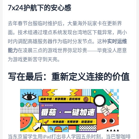
7x24护航下的安心感
去年春节台服临时维护后，大量海外玩家卡在更新界
面。技术组通过埋点系统发现台湾地区下载异常，两小
时内调配高雄服务器作为临时分发节点。这种
实时运维
能力
在凌晨三点的游戏世界弥足珍贵——毕竟没人愿意
为游戏更新苦守到天亮。
写在最后：重新定义连接的价值
当东京留学生用iPad打出非人学园五杀时刻，当巴黎咖啡