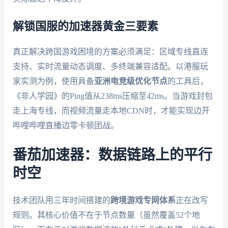
解锁国服的加速器黄金三要素
真正解决跨国游戏困境的方案必须满足：区域专线直连
支持、实时流量动态调度、多终端兼容适配。以港服玩
家实测为例，使用具备
亚洲电竞级优化节点
的工具后，
《非人学园》的Ping值从238ms压缩至42ms。当游戏封包
走上海专线，而视频流量走本地CDN时，才能实现边开
哔哩哔哩直播边零卡顿团战。
番茄加速器：数据链路上的平行
时空
技术团队用三年时间搭建的
跨境游戏专网体系
正在改写
规则。其核心价值不在于节点数量（虽然覆盖52个地