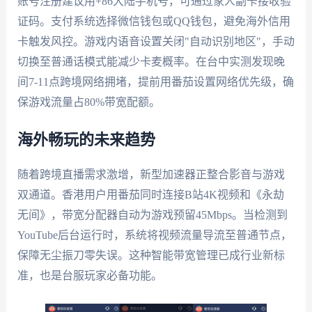
账号注册建议用+86大陆手机号，可通过家人副卡接收验
证码。支付系统选择微信钱包或QQ钱包，避免海外信用
卡触发风控。游戏内语音设置关闭"自动识别地区"，手动
切换至普通话模式能减少卡麦概率。在台中实测发现晚
间7-11点跨境网络拥堵，提前用番茄设置网络优先级，确
保游戏流量占80%带宽配额。
海外畅玩的未来趋势
随着跨境直播需求激增，新型加速器正整合影音与游戏
双通道。香港用户用番茄同时连接B站4K视频和《永劫
无间》，带宽分配器自动为游戏预留45Mbps。当检测到
YouTube后台运行时，系统将视频流量导流至普通节点，
保障无尘振刀零失误。这种智能带宽管理已成行业新标
准，也是台服玩家必备功能。