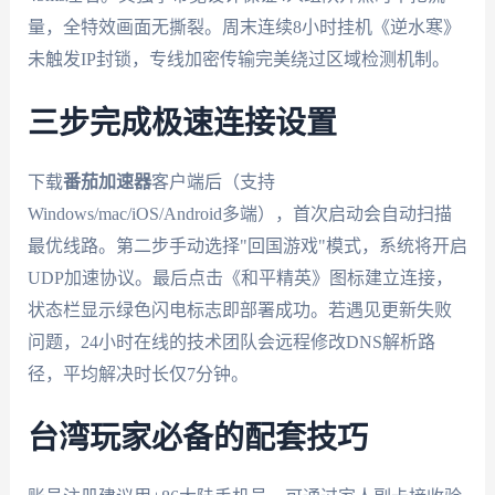
量，全特效画面无撕裂。周末连续8小时挂机《逆水寒》
未触发IP封锁，专线加密传输完美绕过区域检测机制。
三步完成极速连接设置
下载
番茄加速器
客户端后（支持
Windows/mac/iOS/Android多端），首次启动会自动扫描
最优线路。第二步手动选择"回国游戏"模式，系统将开启
UDP加速协议。最后点击《和平精英》图标建立连接，
状态栏显示绿色闪电标志即部署成功。若遇见更新失败
问题，24小时在线的技术团队会远程修改DNS解析路
径，平均解决时长仅7分钟。
台湾玩家必备的配套技巧