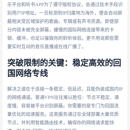
乐平台和听书APP为了遵守版权协议，会通过技术手段识
别用户IP地址。一旦检测到IP归属地为海外，便会自动屏
蔽相关受区域保护的歌曲、专辑或有声书资源。即使部
分内容未被完全屏蔽，缓慢的国际网络连接带来的卡
顿、缓冲，也足以摧毁你的聆听体验。更不用说那些需
要实时互动的音乐直播或在线广播了。
突破限制的关键：稳定高效的回
国网络专线
解决之道在于连接一条稳定、低延迟、且能伪装成国内IP
的网络通道。普通VPN往往难以胜任：节点不稳定、速
度慢、容易被平台识别屏蔽。你需要的是专门为回国流
量优化的加速服务。这类服务通过在全球部署大量优质
节点，并利用智能路由技术，确保你的网络请求能快