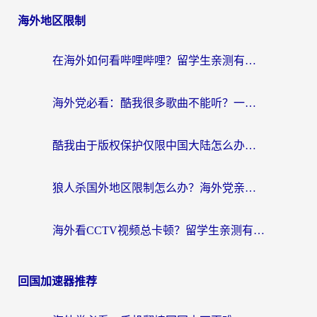
海外地区限制
在海外如何看哔哩哔哩？留学生亲测有效的回国加速指南
海外党必看：酷我很多歌曲不能听？一招解决优酷版权限制+B站地域问题！
酷我由于版权保护仅限中国大陆怎么办？海外党亲测有效的解锁指南
狼人杀国外地区限制怎么办？海外党亲测有效的全场景回国加速指南
海外看CCTV视频总卡顿？留学生亲测有效的回国加速器选择指南
回国加速器推荐