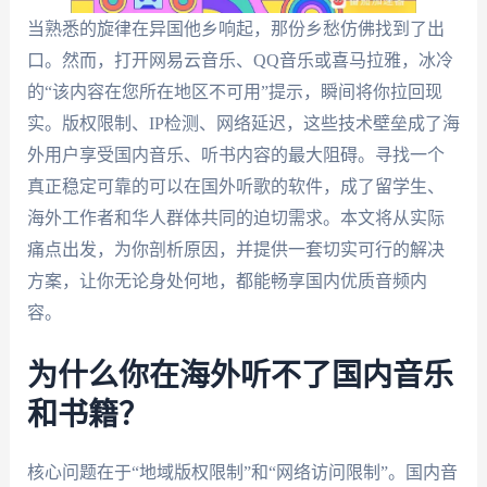
当熟悉的旋律在异国他乡响起，那份乡愁仿佛找到了出
口。然而，打开网易云音乐、QQ音乐或喜马拉雅，冰冷
的“该内容在您所在地区不可用”提示，瞬间将你拉回现
实。版权限制、IP检测、网络延迟，这些技术壁垒成了海
外用户享受国内音乐、听书内容的最大阻碍。寻找一个
真正稳定可靠的可以在国外听歌的软件，成了留学生、
海外工作者和华人群体共同的迫切需求。本文将从实际
痛点出发，为你剖析原因，并提供一套切实可行的解决
方案，让你无论身处何地，都能畅享国内优质音频内
容。
为什么你在海外听不了国内音乐
和书籍？
核心问题在于“地域版权限制”和“网络访问限制”。国内音