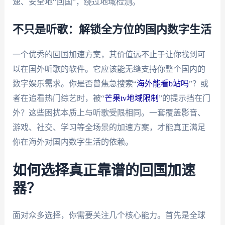
速、安全地“回国”，绕过地域检测。
不只是听歌：解锁全方位的国内数字生活
一个优秀的回国加速方案，其价值远不止于让你找到可
以在国外听歌的软件。它应该能无缝支持你整个国内的
数字娱乐需求。你是否曾焦急搜索“
海外能看b站吗
”？或
者在追看热门综艺时，被“
芒果tv地域限制
”的提示挡在门
外？这些困扰本质上与听歌受限相同。一套覆盖影音、
游戏、社交、学习等全场景的加速方案，才能真正满足
你在海外对国内数字生活的依赖。
如何选择真正靠谱的回国加速
器？
面对众多选择，你需要关注几个核心能力。首先是全球