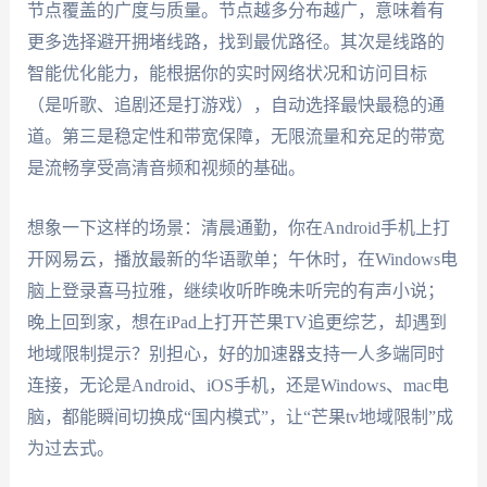
节点覆盖的广度与质量。节点越多分布越广，意味着有
更多选择避开拥堵线路，找到最优路径。其次是线路的
智能优化能力，能根据你的实时网络状况和访问目标
（是听歌、追剧还是打游戏），自动选择最快最稳的通
道。第三是稳定性和带宽保障，无限流量和充足的带宽
是流畅享受高清音频和视频的基础。
想象一下这样的场景：清晨通勤，你在Android手机上打
开网易云，播放最新的华语歌单；午休时，在Windows电
脑上登录喜马拉雅，继续收听昨晚未听完的有声小说；
晚上回到家，想在iPad上打开芒果TV追更综艺，却遇到
地域限制提示？别担心，好的加速器支持一人多端同时
连接，无论是Android、iOS手机，还是Windows、mac电
脑，都能瞬间切换成“国内模式”，让“芒果tv地域限制”成
为过去式。