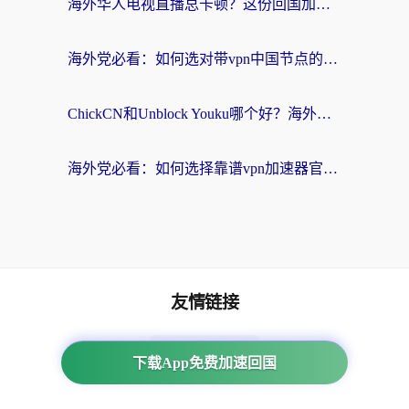
海外华人电视直播总卡顿？这份回国加速器选择指南帮你无缝看国内资源
海外党必看：如何选对带vpn中国节点的加速器？无缝访问国内资源全攻略
ChickCN和Unblock Youku哪个好？海外党亲测4款热门回国加速器，附避坑指南
海外党必看：如何选择靠谱vpn加速器官网？轻松解决国内APP地区限制
友情链接
番茄加速器
下载App免费加速回国