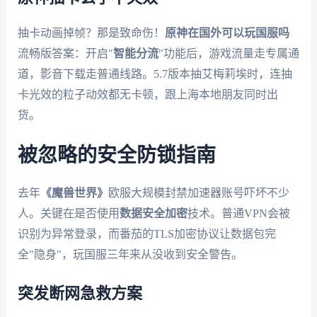
抽卡动画掉帧？那是致命伤！
原神在国外可以玩国服吗
流畅版答案：开启"
智能分流
"功能后，游戏流量走专属通
道，影音下载走普通线路。5.7版本抽艾梅莉埃时，连抽
卡光效的粒子动效都无卡顿，跟上海本地朋友同时出
货。
被忽略的安全防锁指南
去年
《魔兽世界》
欧服大规模封禁加速器账号吓坏不少
人。关键在是否使用
数据安全加密
技术。普通VPN会被
识别为异常登录，而番茄的TLS加密协议让数据包完
全"隐身"，玩国服三年来从没收到安全警告。
突发断网急救方案