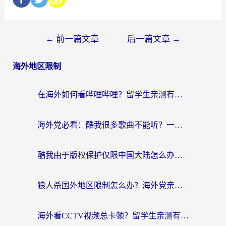
←
前一篇文章
后一篇文章
→
海外地区限制
在海外如何看哔哩哔哩？留学生亲测有效的回国加速指南
海外党必看：酷我很多歌曲不能听？一招解决优酷版权限制+B站地域问题！
酷我由于版权保护仅限中国大陆怎么办？海外党亲测有效的解锁指南
狼人杀国外地区限制怎么办？海外党亲测有效的全场景回国加速指南
海外看CCTV视频总卡顿？留学生亲测有效的回国加速器选择指南