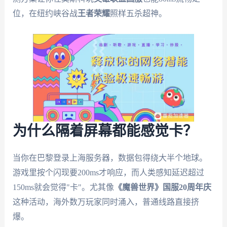
位，在纽约峡谷战
王者荣耀
照样五杀超神。
为什么隔着屏幕都能感觉卡？
当你在巴黎登录上海服务器，数据包得绕大半个地球。
游戏里按个闪现要200ms才响应，而人类感知延迟超过
150ms就会觉得"卡"。尤其像
《魔兽世界》国服20周年庆
这种活动，海外数万玩家同时涌入，普通线路直接挤
爆。