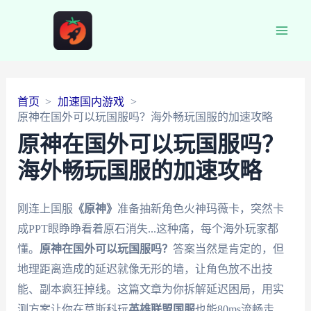
Main
Men
首页
加速国内游戏
原神在国外可以玩国服吗？海外畅玩国服的加速攻略
原神在国外可以玩国服吗？
海外畅玩国服的加速攻略
刚连上国服
《原神》
准备抽新角色火神玛薇卡，突然卡
成PPT眼睁睁看着原石消失...这种痛，每个海外玩家都
懂。
原神在国外可以玩国服吗？
答案当然是肯定的，但
地理距离造成的延迟就像无形的墙，让角色放不出技
能、副本疯狂掉线。这篇文章为你拆解延迟困局，用实
测方案让你在莫斯科玩
英雄联盟国服
也能80ms流畅走