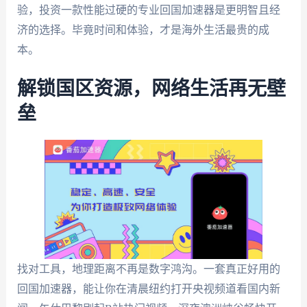
验，投资一款性能过硬的专业回国加速器是更明智且经
济的选择。毕竟时间和体验，才是海外生活最贵的成
本。
解锁国区资源，网络生活再无壁
垒
找对工具，地理距离不再是数字鸿沟。一套真正好用的
回国加速器，能让你在清晨纽约打开央视频道看国内新