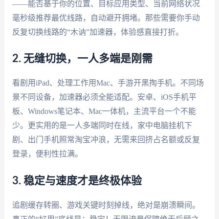
——能否基于你的位置、目标应用类型、当前网络状况
毫秒级推荐最优线路，自动避开拥堵。那些需要你手动
反复切换线路的“木讷”加速器，体验感直接打折。
2. 无缝切换，一人多端是刚需
看剧用iPad、处理工作用Mac、手游开黑掏手机。不同场
景不同设备，加速器必须全能适配。安卓、iOS手机平
板、Windows笔记本、Mac一体机，主流平台一个不能
少。更实用的是一人多端同时在线，家中电脑挂机下
剧、出门手机照常淘宝冲浪，无需来回挤占名额或反复
登录，便利性拉满。
3. 稳定与速度才是终极体验
追剧缓存转圈、游戏关键时刻掉线，绝对是崩溃瞬间。