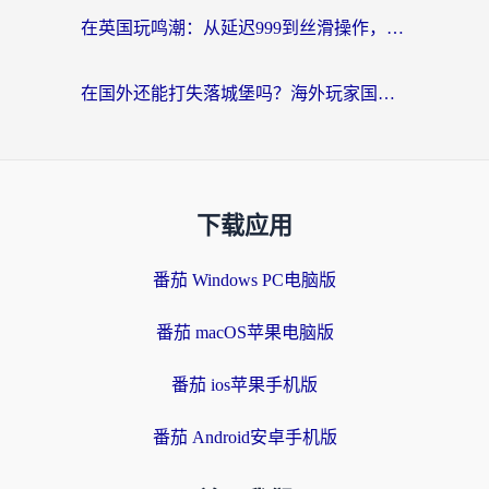
在英国玩鸣潮：从延迟999到丝滑操作，我是怎么做到的？
在国外还能打失落城堡吗？海外玩家国服游戏加速终极指南（附北美玩online加速器下载技巧）
下载应用
番茄 Windows PC电脑版
番茄 macOS苹果电脑版
番茄 ios苹果手机版
番茄 Android安卓手机版