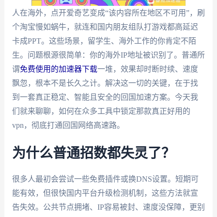
人在海外，点开爱奇艺变成“该内容所在地区不可用”，刷
个淘宝慢如蜗牛，就连和国内朋友组队打游戏都高延迟
卡成PPT。这些场景，留学生、海外工作的你肯定不陌
生。问题根源很简单：你的海外IP地址被识别了。普通所
谓
免费使用的加速器下载
一堆，效果却时断时续、速度
飘忽，根本不是长久之计。解决这一切的关键，在于找
到一套真正稳定、智能且安全的回国加速方案。今天我
们就来聊聊，如何在众多工具中锁定那款真正好用的
vpn，彻底打通回国网络高速路。
为什么普通招数都失灵了？
很多人最初会尝试一些免费插件或换DNS设置。短期可
能有效，但很快国内平台升级检测机制，这些方法就宣
告失效。公共节点拥堵、IP容易被封、速度没保障，更别