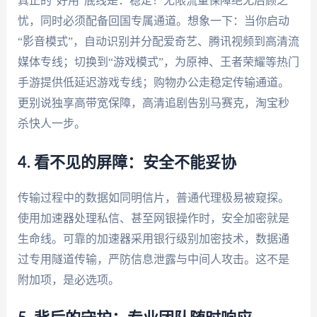
真正的“好用”底线是：稳定！无限流量保障绝无后顾之
忧，同时必须配备回国专属通道。想象一下：当你启动
“影音模式”，自动识别并分配爱奇艺、腾讯视频到高清流
媒体专线；切换到“游戏模式”，为原神、王者荣耀等热门
手游提供低延迟游戏专线；购物办公走稳定传输通道。
更别说独享高带宽保障，高清追剧告别马赛克，淘宝秒
杀快人一步。
4. 看不见的屏障：安全不能妥协
传输过程中的数据如同明信片，普通代理极易被窥探。
使用加速器处理私信、甚至网银操作时，安全加密就是
生命线。可靠的加速器采用银行级别加密技术，数据通
过专用隧道传输，严防信息泄露与中间人攻击。这不是
附加项，是必选项。