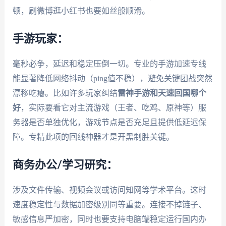
顿，刷微博逛小红书也要如丝般顺滑。
手游玩家：
毫秒必争，延迟和稳定压倒一切。专业的手游加速专线
能显著降低网络抖动（ping值不稳），避免关键团战突然
漂移吃瘪。比如许多玩家纠结
雷神手游和天速回国哪个
好
，实际要看它对主流游戏（王者、吃鸡、原神等）服
务器是否单独优化，游戏节点是否充足且提供低延迟保
障。专精此项的回线神器才是开黑制胜关键。
商务办公/学习研究：
涉及文件传输、视频会议或访问知网等学术平台。这时
速度稳定性与数据加密级别同等重要。连接不掉链子、
敏感信息严加密，同时也要支持电脑端稳定运行国内办