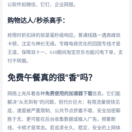
公软件如微信、钉钉、企业网银。
购物达人/秒杀高手：
抢限时折扣拼的就是毫秒级响应。普通线路一遇高峰就
卡顿，注定与神价无缘。专精电商优化的回国专线才是
王道，保障双十一、618期间淘宝京东也能闪电下单，支
付不转圈。
免费午餐真的很“香”吗？
网络上充斥着各种
免费使用的加速器下载
信息。它们能
解决“从无到有”的问题，但代价巨大：有限流量很快见
底、速度被严重限制、公共节点挤塞不堪、安全加密聊
胜于无、更可能在后台收集数据或植入广告。频繁断
线、卡顿才是常态。若追求长久、稳定、安全的上网体