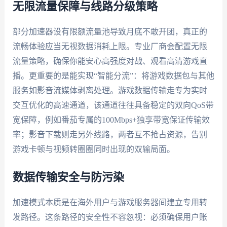
无限流量保障与线路分级策略
部分加速器设有限额流量池导致月底不敢开团，真正的
流畅体验应当无视数据消耗上限。专业厂商会配置无限
流量策略，确保你能安心高强度对战、观看高清游戏直
播。更重要的是能实现“智能分流”：将游戏数据包与其他
服务如影音流媒体剥离处理。游戏数据传输走专为实时
交互优化的高速通道，该通道往往具备稳定的双向QoS带
宽保障，例如番茄专属的100Mbps+独享带宽保证传输效
率；影音下载则走另外线路，两者互不抢占资源，告别
游戏卡顿与视频转圈圈同时出现的双输局面。
数据传输安全与防污染
加速模式本质是在海外用户与游戏服务器间建立专用转
发路径。这条路径的安全性不容忽视：必须确保用户账