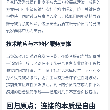
号密码及游戏操作指令不被第三方嗅探或污染。成熟的
方案采用行业级传输加密标准构建隧道，防止关键信息
被截获。同时过滤恶意注入攻击，降低因网络劫持导致
账号被封禁的风险。这层安全后盾在账号价值高的竞技
玩家群体中尤为重要。
技术响应与本地化服务支撑
当你深夜开黑遭遇突发性掉线，在线客服能力就是最后
一道保险。核心区别在于团队是否具备专业网络工程师
做实时问题排查，而非仅用标准话术库应付。专业的支
撑不只是被动响应，更会主动监控全球节点性能波动，
提前处置区域性突发波动。真正的价值是它成为你不为
感知的后台运转系统——稳定到几乎不需要你找客服。
回归原点：连接的本质是自由