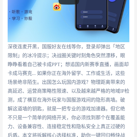
深夜连麦开黑，国服好友在线等你，登录却弹出「地区
限制」的冰冷提示；决战圈关键时刻角色突然漂移，眼
睁睁看着自己被卡成PPT；想追国内新赛季直播，画面却
卡成马赛克... 如果你正在海外留学、工作或生活，这些
场景绝非陌生。出国怎么玩国内游戏？物理距离带来的
高延迟、运营商策略性限速、以及越来越严格的地域IP检
测，成了横亘在海外玩家与国服游戏间的隐形高墙。破
解这道墙的钥匙，就是一把专业的游戏加速器。但它绝
不只是一个简单的网络开关，你必须找到那个在覆盖能
力、设备兼容性、连接稳定性和隐私安全上真正过硬的
后盾。本文将拆解核心选择标准，助你一键回归畅快战