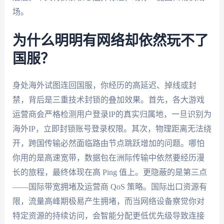
场。
为什么明明有网络却依然玩不了
国服？
身处海外试图连回国服，你经历的高延迟、掉线或封
禁，背后是三重技术封锁的叠加效果。首先，各大游戏
运营商会严格检测用户登录IP的真实归属地，一旦识别为
海外IP，立即封锁账号登录权限。其次，物理距离无法绕
开，跨国传输必然面临路由节点跳跃增加的问题。哪怕
你用的是高速宽带，数据包在洲际传输中依然要经历漫
长的旅程，最终体现在高 Ping 值上。更隐蔽的是第三点
——国际带宽拥堵及运营商 QoS 策略。国际出口资源有
限，流量高峰期极易产生拥堵，而当网络设备察觉你对
特定资源的持续访问，会智能分配更低优先级导致连接