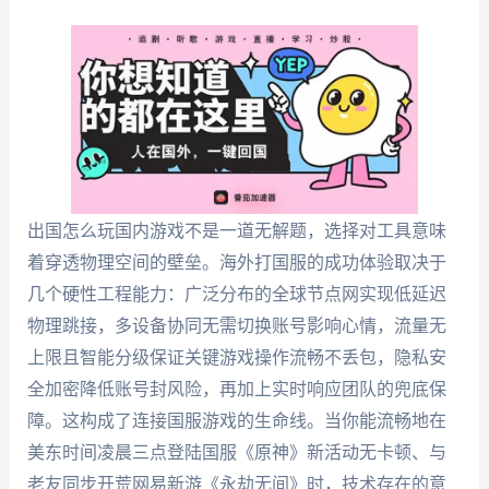
出国怎么玩国内游戏不是一道无解题，选择对工具意味
着穿透物理空间的壁垒。海外打国服的成功体验取决于
几个硬性工程能力：广泛分布的全球节点网实现低延迟
物理跳接，多设备协同无需切换账号影响心情，流量无
上限且智能分级保证关键游戏操作流畅不丢包，隐私安
全加密降低账号封风险，再加上实时响应团队的兜底保
障。这构成了连接国服游戏的生命线。当你能流畅地在
美东时间凌晨三点登陆国服《原神》新活动无卡顿、与
老友同步开荒网易新游《永劫无间》时，技术存在的意