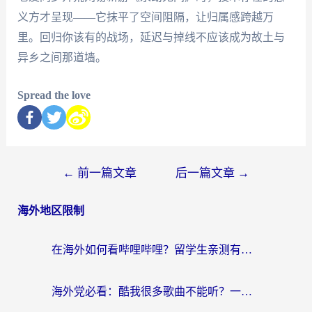
义方才呈现——它抹平了空间阻隔，让归属感跨越万
里。回归你该有的战场，延迟与掉线不应该成为故土与
异乡之间那道墙。
Spread the love
←
前一篇文章
后一篇文章
→
海外地区限制
在海外如何看哔哩哔哩？留学生亲测有效的回国加速指南
海外党必看：酷我很多歌曲不能听？一招解决优酷版权限制+B站地域问题！