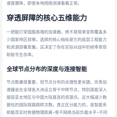
速度骤降，即使本地网络测速看着正常。
穿透屏障的核心五维能力
一把能打穿国服高墙的加速器，绝不是简单宣称覆盖多
少国家地区就够。选择的核心指标是它的底层工程能力
和资源部署质量。这决定了你在实际对战中的帧率表现
和账号生存率。
全球节点分布的深度与连接智能
节点数量很重要，但节点分布的合理性更关键。优秀加
速器会在全球各大洲设立骨干中转节点，特别是能深入
接驳亚太地区与中国大陆直连的资源点。这大幅减少数
据包的国际链路跳转次数。真正区分能力的，是智能系
统能否实时依据物理距离+骨干网络当前负载水平+不同