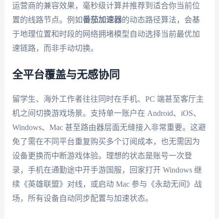
运营商的兼容效果，毫秒级计算并推荐到适合你当前位
置的线路节点。例如
番茄加速器
的动态路径算法，会基
于地理位置和时段的网络拥堵模型自动选择当前最优加
速链路，而非手动切换。
全平台覆盖与无感协同
留学生、海外工作者往往同时在手机、PC 端甚至客厅主
机之间切换游戏场景。支持单一账户在 Android、iOS、
Windows、Mac 甚至路由器层面无缝接入非常重要。这避
免了需在不同平台重复购买多个订阅成本，也无需因为
设备更换而中断游戏体验。理想的状态是账号一次登
录，手机在通勤途中开手游国服，回家打开 Windows 继
续《英雄联盟》对线，或启动 Mac 参与《永劫无间》战
场，所有设备自动同步配置与加速状态。