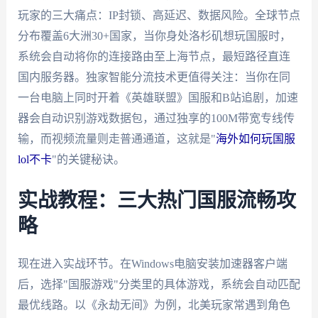
玩家的三大痛点：IP封锁、高延迟、数据风险。全球节点
分布覆盖6大洲30+国家，当你身处洛杉矶想玩国服时，
系统会自动将你的连接路由至上海节点，最短路径直连
国内服务器。独家智能分流技术更值得关注：当你在同
一台电脑上同时开着《英雄联盟》国服和B站追剧，加速
器会自动识别游戏数据包，通过独享的100M带宽专线传
输，而视频流量则走普通通道，这就是"
海外如何玩国服
lol不卡
"的关键秘诀。
实战教程：三大热门国服流畅攻
略
现在进入实战环节。在Windows电脑安装加速器客户端
后，选择"国服游戏"分类里的具体游戏，系统会自动匹配
最优线路。以《永劫无间》为例，北美玩家常遇到角色