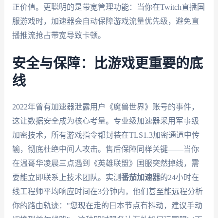
正价值。更聪明的是带宽管理功能：当你在Twitch直播国
服游戏时，加速器会自动保障游戏流量优先级，避免直
播推流抢占带宽导致卡顿。
安全与保障：比游戏更重要的底
线
2022年曾有加速器泄露用户《魔兽世界》账号的事件，
这让数据安全成为核心考量。专业级加速器采用军事级
加密技术，所有游戏指令都封装在TLS1.3加密通道中传
输，彻底杜绝中间人攻击。售后保障同样关键——当你
在温哥华凌晨三点遇到《英雄联盟》国服突然掉线，需
要能立即联系上技术团队。实测
番茄加速器
的24小时在
线工程师平均响应时间在3分钟内，他们甚至能远程分析
你的路由轨迹："您现在走的日本节点有抖动，建议手动