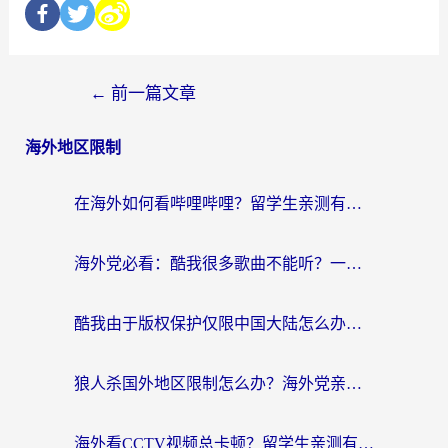
←
前一篇文章
海外地区限制
在海外如何看哔哩哔哩？留学生亲测有效的回国加速指南
海外党必看：酷我很多歌曲不能听？一招解决优酷版权限制+B站地域问题！
酷我由于版权保护仅限中国大陆怎么办？海外党亲测有效的解锁指南
狼人杀国外地区限制怎么办？海外党亲测有效的全场景回国加速指南
海外看CCTV视频总卡顿？留学生亲测有效的回国加速器选择指南