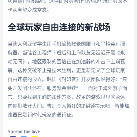
切换到首尔线路"。这种即时服务让海外如何玩国服lol不
卡从奢望变成常态。
全球玩家自由连接的新战场
当澳大利亚留学生用手机流畅登录国服《和平精英》服
务器，当硅谷工程师下班后和上海队友无延迟开黑《永
劫无间》，地区限制的围墙正在加速器的冲击下土崩瓦
解。这种突破不止是技术胜利，更重新定义了全球玩家
自由连接的边界。韩国《封印者》开发团队说得好："只
要开发团队还在，服务就会继续"——而对于海外游子而
言，只要找到正确的加速方案，故乡的游戏世界就永远
向你们敞开大门。告别令人抓狂的IP封锁提示吧，智能加
速器已是新时代玩家的通行证。
Spread the love