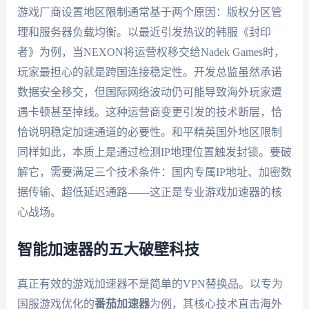
游戏厂商设置地区限制通常基于两个原因：版权分区管
理和服务器负载均衡。以最近引发热议的韩服《封印
者》为例，当NEXON将运营权移交给Nadek Games时，
玩家最担心的就是跨国连接稳定性。开发总监虽然承诺
数据安全移交，但国际网络波动仍可能导致海外玩家遭
遇卡顿甚至掉线。这种运营商变更引发的技术断层，恰
恰说明稳定加速通道的必要性。和平精英国外地区限制
同样如此，本质上是通过检测IP地理位置触发封锁。要破
解它，需要满足三个技术条件：国内专属IP地址、加密数
据传输、超低延迟通路——这正是专业游戏加速器的核
心战场。
智能加速器的五大破壁科技
真正有效的游戏加速器不是简单的VPN替换品。以专为
国服游戏优化的
番茄加速器
为例，其核心技术直击海外