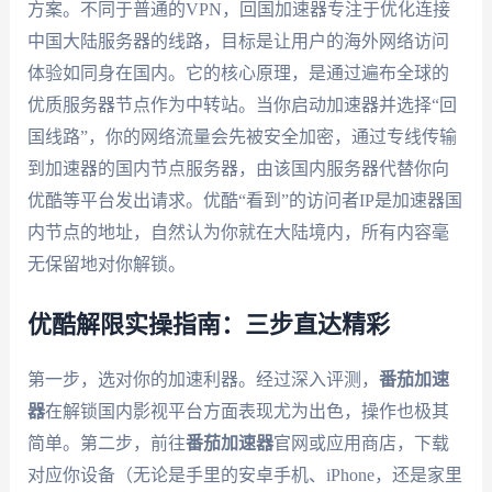
方案。不同于普通的VPN，回国加速器专注于优化连接
中国大陆服务器的线路，目标是让用户的海外网络访问
体验如同身在国内。它的核心原理，是通过遍布全球的
优质服务器节点作为中转站。当你启动加速器并选择“回
国线路”，你的网络流量会先被安全加密，通过专线传输
到加速器的国内节点服务器，由该国内服务器代替你向
优酷等平台发出请求。优酷“看到”的访问者IP是加速器国
内节点的地址，自然认为你就在大陆境内，所有内容毫
无保留地对你解锁。
优酷解限实操指南：三步直达精彩
第一步，选对你的加速利器。经过深入评测，
番茄加速
器
在解锁国内影视平台方面表现尤为出色，操作也极其
简单。第二步，前往
番茄加速器
官网或应用商店，下载
对应你设备（无论是手里的安卓手机、iPhone，还是家里