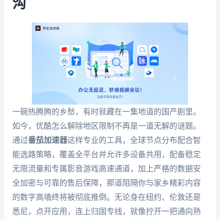
沟
一碗热腾腾的乡愁，有时就藏在一集地道的国产剧里。
如今，优酷怎么解除地区限制不再是一道无解的谜题。
通过
番茄加速器
这样专业的工具，全球节点分布配合智
能选路策略，覆盖全平台并允许多设备共用，配备稳定
无限流量和专属影音游戏高速通道，加上严格的数据安
全加密与可靠的售后保障，那道阻隔你与家乡精彩内容
的数字高墙终将被彻底推倒。无论身在纽约、伦敦还是
悉尼，点开应用，连上归国专线，就像拧开一把通向熟