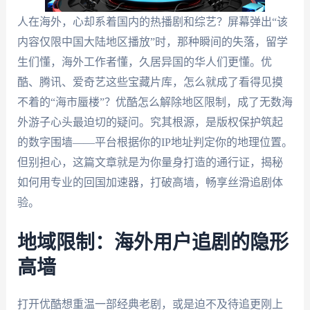
人在海外，心却系着国内的热播剧和综艺？屏幕弹出“该
内容仅限中国大陆地区播放”时，那种瞬间的失落，留学
生们懂，海外工作者懂，久居异国的华人们更懂。优
酷、腾讯、爱奇艺这些宝藏片库，怎么就成了看得见摸
不着的“海市蜃楼”？优酷怎么解除地区限制，成了无数海
外游子心头最迫切的疑问。究其根源，是版权保护筑起
的数字围墙——平台根据你的IP地址判定你的地理位置。
但别担心，这篇文章就是为你量身打造的通行证，揭秘
如何用专业的回国加速器，打破高墙，畅享丝滑追剧体
验。
地域限制：海外用户追剧的隐形
高墙
打开优酷想重温一部经典老剧，或是迫不及待追更刚上