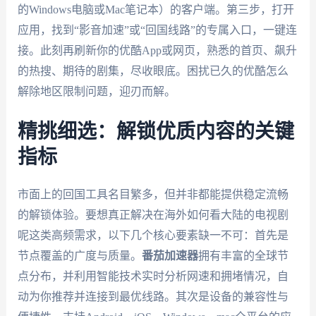
的Windows电脑或Mac笔记本）的客户端。第三步，打开
应用，找到“影音加速”或“回国线路”的专属入口，一键连
接。此刻再刷新你的优酷App或网页，熟悉的首页、飙升
的热搜、期待的剧集，尽收眼底。困扰已久的优酷怎么
解除地区限制问题，迎刃而解。
精挑细选：解锁优质内容的关键
指标
市面上的回国工具名目繁多，但并非都能提供稳定流畅
的解锁体验。要想真正解决在海外如何看大陆的电视剧
呢这类高频需求，以下几个核心要素缺一不可：首先是
节点覆盖的广度与质量。
番茄加速器
拥有丰富的全球节
点分布，并利用智能技术实时分析网速和拥堵情况，自
动为你推荐并连接到最优线路。其次是设备的兼容性与