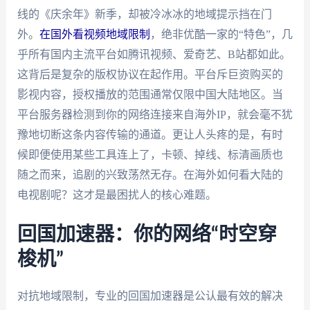
线的《庆余年》新季，却被冷冰冰的地域提示挡在门
外。
在国外看视频地域限制
，绝非优酷一家的“特色”，几
乎所有国内主流平台如腾讯视频、爱奇艺、B站都如此。
这背后是复杂的版权协议在起作用。平台斥巨资购买的
影视内容，授权播放的范围通常仅限中国大陆地区。当
平台服务器检测到你的网络连接来自海外IP，就会毫不犹
豫地切断这条内容传输的通道。更让人头疼的是，有时
候即便使用某些工具连上了，卡顿、掉线、标清画质也
随之而来，追剧的兴致荡然无存。在海外如何看大陆的
电视剧呢？这才是最困扰人的核心难题。
回国加速器：你的网络“时空穿
梭机”
对抗地域限制，专业的回国加速器是公认最有效的解决