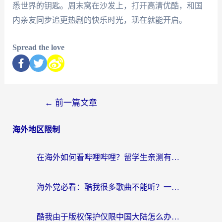
悉世界的钥匙。周末窝在沙发上，打开高清优酷，和国
内亲友同步追更热剧的快乐时光，现在就能开启。
Spread the love
←
前一篇文章
海外地区限制
在海外如何看哔哩哔哩？留学生亲测有效的回国加速指南
海外党必看：酷我很多歌曲不能听？一招解决优酷版权限制+B站地域问题！
酷我由于版权保护仅限中国大陆怎么办？海外党亲测有效的解锁指南