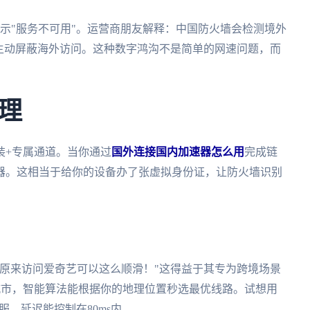
提示"服务不可用"。运营商朋友解释：中国防火墙会检测境外
主动屏蔽海外访问。这种数字鸿沟不是简单的网速问题，而
理
装+专属通道。当你通过
国外连接国内加速器怎么用
完成链
器。这相当于给你的设备办了张虚拟身份证，让防火墙识别
原来访问爱奇艺可以这么顺滑！"这得益于其专为跨境场景
城市，智能算法能根据你的地理位置秒选最优线路。试想用
，延迟能控制在80ms内。