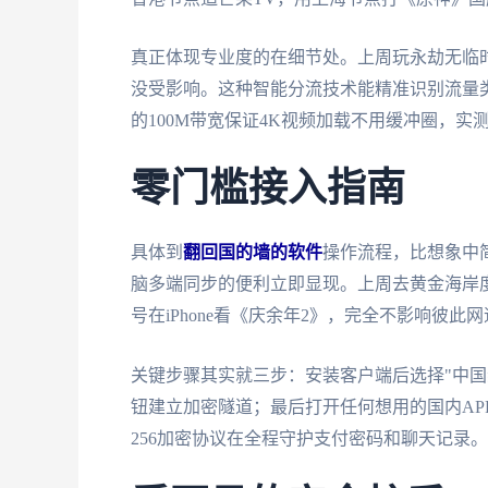
真正体现专业度的在细节处。上周玩永劫无临
没受影响。这种智能分流技术能精准识别流量
的100M带宽保证4K视频加载不用缓冲圈，实测下
零门槛接入指南
具体到
翻回国的墙的软件
操作流程，比想象中
脑多端同步的便利立即显现。上周去黄金海岸度
号在iPhone看《庆余年2》，完全不影响彼此
关键步骤其实就三步：安装客户端后选择"中国
钮建立加密隧道；最后打开任何想用的国内AP
256加密协议在全程守护支付密码和聊天记录。