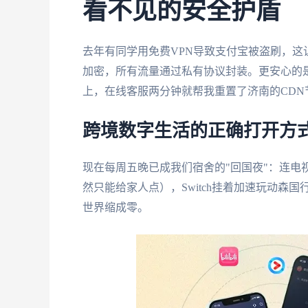
看不见的安全护盾
去年有同学用免费VPN导致支付宝被盗刷，
加密，所有流量通过私有协议封装。更安心的是
上，在线客服两分钟就帮我重置了济南的CDN
跨境数字生活的正确打开方
现在每周五晚已成我们宿舍的"回国夜"：连电
然只能给家人点），Switch挂着加速玩动森国
世界缩成零。