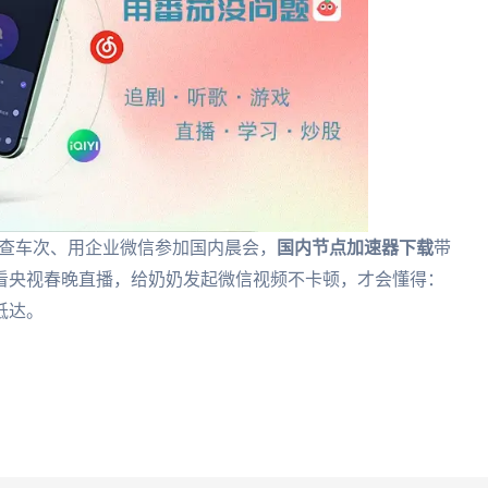
06查车次、用企业微信参加国内晨会，
国内节点加速器下载
带
看央视春晚直播，给奶奶发起微信视频不卡顿，才会懂得：
抵达。