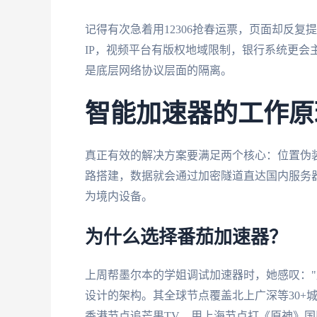
记得有次急着用12306抢春运票，页面却反复
IP，视频平台有版权地域限制，银行系统更会
是底层网络协议层面的隔离。
智能加速器的工作原
真正有效的解决方案要满足两个核心：位置伪
路搭建，数据就会通过加密隧道直达国内服务
为境内设备。
为什么选择番茄加速器？
上周帮墨尔本的学姐调试加速器时，她感叹："
设计的架构。其全球节点覆盖北上广深等30+
香港节点追芒果TV，用上海节点打《原神》国服