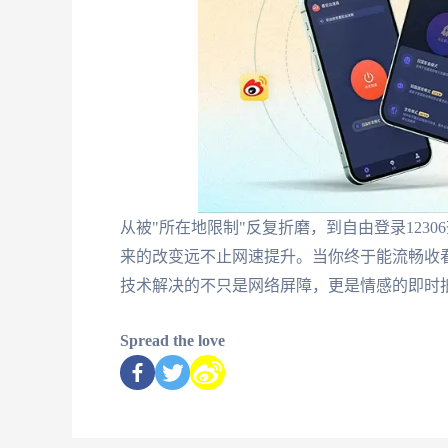
从被"所在地限制"反复折磨，到自由登录123
来的改变远不止网速提升。当你终于能流畅收
技术解决的不只是网络屏障，更是情感的即时
Spread the love