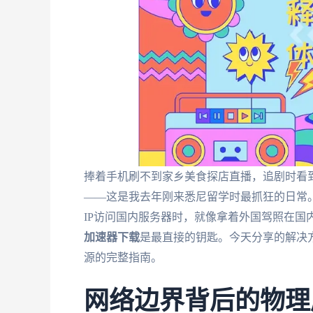
捧着手机刷不到家乡美食探店直播，追剧时看到
——这是我去年刚来悉尼留学时最抓狂的日常。
IP访问国内服务器时，就像拿着外国驾照在国
加速器下载
是最直接的钥匙。今天分享的解决
源的完整指南。
网络边界背后的物理