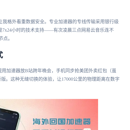
这让我格外看重数据安全。专业加速器的专线传输采用银行级
7x24小时的技术支持——有次凌晨三点网易云音乐连不
节点。
式
视用加速器放B站跨年晚会，手机同步抢美团外卖红包（虽
行版。这种无缝切换的体验，让17000公里的物理距离在数字