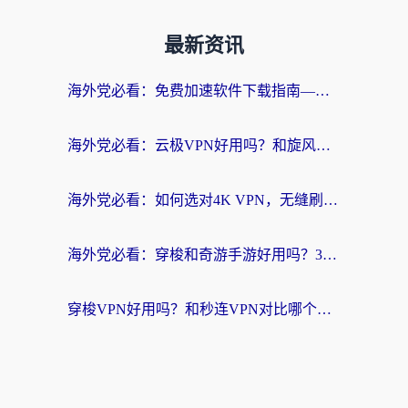
最新资讯
海外党必看：免费加速软件下载指南——无缝访问国内资源的正确打开方式
海外党必看：云极VPN好用吗？和旋风VPN对比哪个回国效果更好？附真实体验+选择攻略
海外党必看：如何选对4K VPN，无缝刷国内剧听网易云？
海外党必看：穿梭和奇游手游好用吗？3步选对回国加速器，流畅看CCTV5海外直播
穿梭VPN好用吗？和秒连VPN对比哪个回国效果更好？海外党亲测实用指南