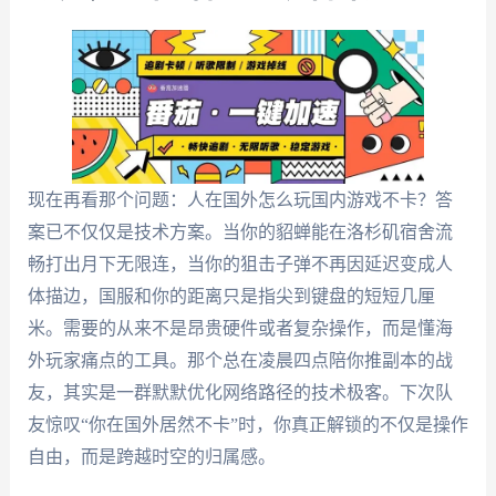
现在再看那个问题：人在国外怎么玩国内游戏不卡？答
案已不仅仅是技术方案。当你的貂蝉能在洛杉矶宿舍流
畅打出月下无限连，当你的狙击子弹不再因延迟变成人
体描边，国服和你的距离只是指尖到键盘的短短几厘
米。需要的从来不是昂贵硬件或者复杂操作，而是懂海
外玩家痛点的工具。那个总在凌晨四点陪你推副本的战
友，其实是一群默默优化网络路径的技术极客。下次队
友惊叹“你在国外居然不卡”时，你真正解锁的不仅是操作
自由，而是跨越时空的归属感。