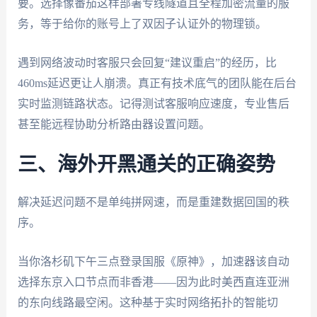
要。选择像番茄这样部署专线隧道且全程加密流量的服
务，等于给你的账号上了双因子认证外的物理锁。
遇到网络波动时客服只会回复“建议重启”的经历，比
460ms延迟更让人崩溃。真正有技术底气的团队能在后台
实时监测链路状态。记得测试客服响应速度，专业售后
甚至能远程协助分析路由器设置问题。
三、海外开黑通关的正确姿势
解决延迟问题不是单纯拼网速，而是重建数据回国的秩
序。
当你洛杉矶下午三点登录国服《原神》，加速器该自动
选择东京入口节点而非香港——因为此时美西直连亚洲
的东向线路最空闲。这种基于实时网络拓扑的智能切