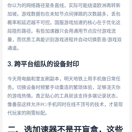
你以为的网络路径是条直线，实际可能绕道欧洲再转新
加坡。游戏数据包在未知节点间弹跳的次数越多，丢包
概率和延迟越不可控。国服游戏加速的核心在于优化这
段隐形路径。有些加速器只会用通用节点应付游戏流
量，而优质工具能识别游戏进程并自动切换影音/游戏双
通道。
3. 跨平台组队的设备封印
今天用电脑和室友刷副本，明天地铁上用手机做日常任
务。切换设备时频繁手动重连的繁琐体验，足够浇灭你
的游戏热情。真正贴心的工具就该支持多端记录状态，
像番茄这样允许PC/手机同时在线不顶号的技术，才是现
代玩家的刚需标配。
二、选加速器不是开盲盒，这些