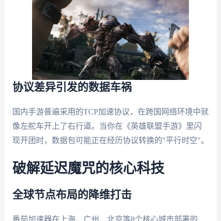
协议差异引发的数据车祸
国内手游普遍采用的TCP加速协议，在跨国网络环境中就
像左舵车开上了右行道。当你在《英雄联盟手游》里闪
现开团时，数据包可能正在经历协议转换的"平行时空"。
破解延迟魔咒的核心科技
全球节点布局的降维打击
番茄加速器在上海、广州、北京等8个核心城市部署的