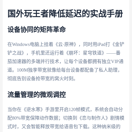
国外玩王者降低延迟的实战手册
设备协同的矩阵革命
在Windows电脑上挂着《云·原神》，同时用iPad打《金铲
铲之战》，手机里还运行着《崩坏：星穹铁道》——番
茄加速器的多端并行技术，让每个设备都拥有独立VIP通
道。100M独享带宽就像给每台设备都配备了私人助理，
彻底告别设备抢带宽的窝火时刻。
流量管理的微观调控
当你在《逆水寒》手游里开启120帧模式，系统会自动分
配80%带宽保障动作数据；切换到《恋与制作人》剧情模
式时，又会智能释放带宽给语音包下载。这种纳米级的