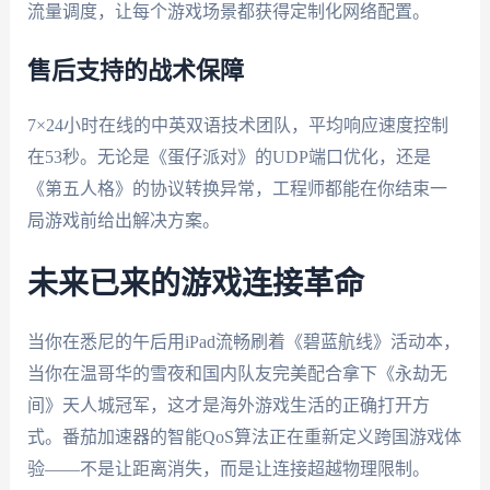
流量调度，让每个游戏场景都获得定制化网络配置。
售后支持的战术保障
7×24小时在线的中英双语技术团队，平均响应速度控制
在53秒。无论是《蛋仔派对》的UDP端口优化，还是
《第五人格》的协议转换异常，工程师都能在你结束一
局游戏前给出解决方案。
未来已来的游戏连接革命
当你在悉尼的午后用iPad流畅刷着《碧蓝航线》活动本，
当你在温哥华的雪夜和国内队友完美配合拿下《永劫无
间》天人城冠军，这才是海外游戏生活的正确打开方
式。番茄加速器的智能QoS算法正在重新定义跨国游戏体
验——不是让距离消失，而是让连接超越物理限制。