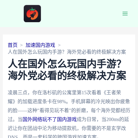
Main
Men
首页
加速国内游戏
人在国外怎么玩国内手游？海外党必看的终极解决方案
人在国外怎么玩国内手游？
海外党必看的终极解决方案
凌晨三点，你在洛杉矶的公寓里第15次看着《王者荣
耀》的加载进度条卡在98%。手机屏幕的冷光映出你疲惫
的脸——这种"看得见玩不着"的折磨，每个海外党都经历
过。当
国外网络玩不了国内游戏
成为日常，当200ms的延
迟让你在团战中沦为移动提款机，你需要的不是玄学改
DNS，而是一套科学的跨国游戏加速方案。