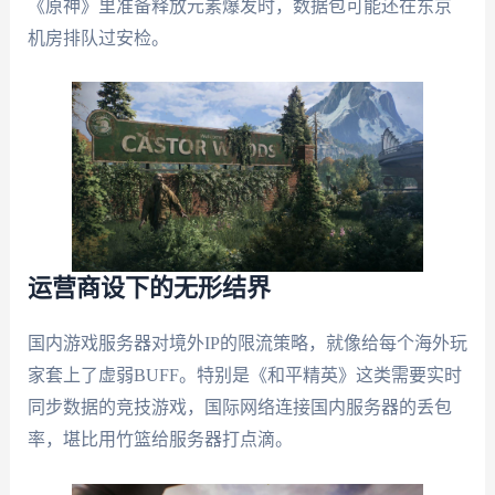
《原神》里准备释放元素爆发时，数据包可能还在东京
机房排队过安检。
运营商设下的无形结界
国内游戏服务器对境外IP的限流策略，就像给每个海外玩
家套上了虚弱BUFF。特别是《和平精英》这类需要实时
同步数据的竞技游戏，国际网络连接国内服务器的丢包
率，堪比用竹篮给服务器打点滴。