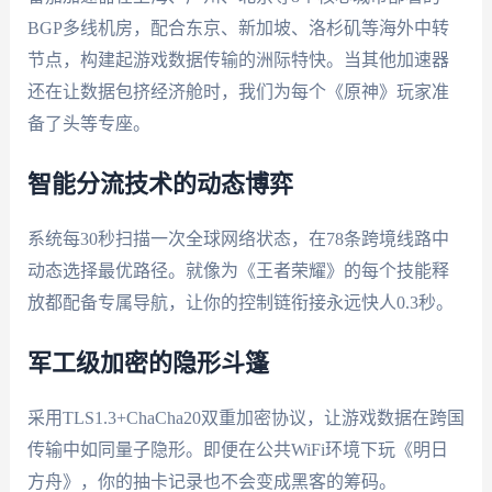
BGP多线机房，配合东京、新加坡、洛杉矶等海外中转
节点，构建起游戏数据传输的洲际特快。当其他加速器
还在让数据包挤经济舱时，我们为每个《原神》玩家准
备了头等专座。
智能分流技术的动态博弈
系统每30秒扫描一次全球网络状态，在78条跨境线路中
动态选择最优路径。就像为《王者荣耀》的每个技能释
放都配备专属导航，让你的控制链衔接永远快人0.3秒。
军工级加密的隐形斗篷
采用TLS1.3+ChaCha20双重加密协议，让游戏数据在跨国
传输中如同量子隐形。即便在公共WiFi环境下玩《明日
方舟》，你的抽卡记录也不会变成黑客的筹码。