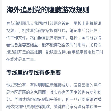
海外追剧党的隐藏游戏规则
春节追剧那几天我同时挂过两台设备。平板上跑着腾讯
视频，手机挂着抢微信家族群红包，笔记本后台还在上
传工作文件。路由器直接冒烟罢工。选择回国专线就得
看设备兼容基础盘：能不能撑起全家同时用网。尤其假
期追剧开黑的高峰期，能稳定支持5台手机平板电脑同时
在线才是真本事。
专线里的专线有多重要
你发现没有，有时明明显示连接成功，爱奇艺播的照样
是地区屏蔽的灰色画面。其实各家回国专线也有功能划
分。普通线路跑微信刷知乎够用，但一旦遇到腾讯独播
剧这类加密资源照样抓瞎。关键在商家有没有单独拉一