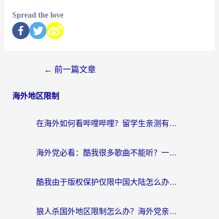
Spread the love
←
前一篇文章
海外地区限制
在海外如何看哔哩哔哩？留学生亲测有效的回国加速指南
海外党必看：酷我很多歌曲不能听？一招解决优酷版权限制+B站地域问题！
酷我由于版权保护仅限中国大陆怎么办？海外党亲测有效的解锁指南
狼人杀国外地区限制怎么办？海外党亲测有效的全场景回国加速指南