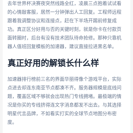
去年世界杯决赛夜突然线路全红，凌晨三点抱着试试看
的心情敲客服，居然一分钟弹出人工回复。工程师远程
跟着我调整协议和连接点，赶在下半场开踢前修复成
功。真正区分好用与否的关键时刻，就是你卡在付款页
面转圈时，后台有没有技术团队待命抢修。那种只靠机
器人值班回复模板的加速器，建议直接拉进黑名单。
真正好用的解锁长什么样
加速器排行榜前三名的界面华丽得像个游戏平台，实际
点进去却连东南亚节点都凑不齐。服务器规模是底线问
题，覆盖区域不够就会出现热门专线拥堵。最极端的情
况是你买的专线挤得连文字消息都发不出去。与其选择
明星代言品牌，不如看实打实的全球节点地图分布密
度。