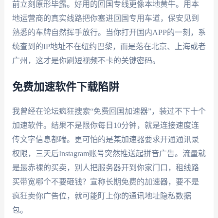
前立刻原形毕露。好用的回国专线更像本地黄牛。用本
地运营商的真实线路把你塞进回国专用车道，保安见到
熟悉的车牌自然挥手放行。当你打开国内APP的一刻，系
统查到的IP地址不在纽约巴黎，而是落在北京、上海或者
广州，这才是你刷短视频不卡的关键密码。
免费加速软件下载陷阱
我曾经在论坛疯狂搜索“免费回国加速器”，装过不下十个
加速软件。结果不是限你每日10分钟，就是连接速度连
传文字信息都喘。更可怕的是某加速器要求开通通讯录
权限，三天后Instagram账号突然推送起拼音广告。流量就
是最赤裸的买卖，别人把服务器开到你家门口，租线路
买带宽哪个不要砸钱？宣称长期免费的加速器，要不是
疯狂卖你广告位，就可能盯上你的通讯地址隐私数据
包。