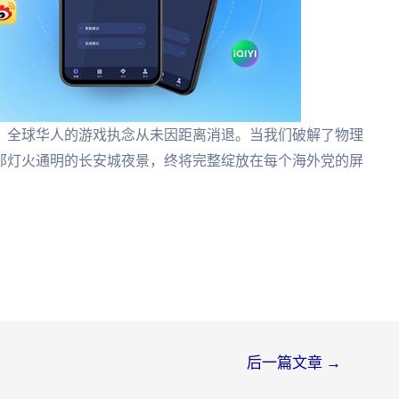
，全球华人的游戏执念从未因距离消退。当我们破解了物理
那灯火通明的长安城夜景，终将完整绽放在每个海外党的屏
后一篇文章
→