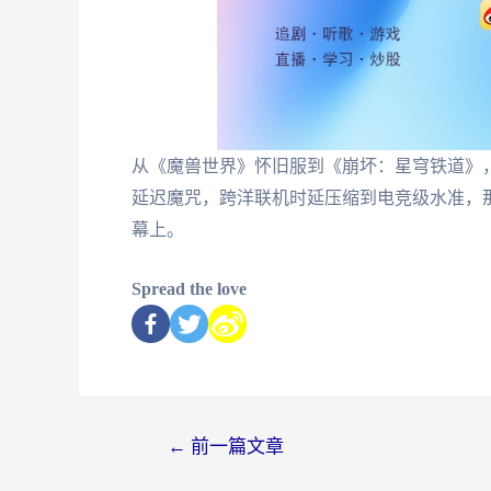
从《魔兽世界》怀旧服到《崩坏：星穹铁道》
延迟魔咒，跨洋联机时延压缩到电竞级水准，
幕上。
Spread the love
←
前一篇文章