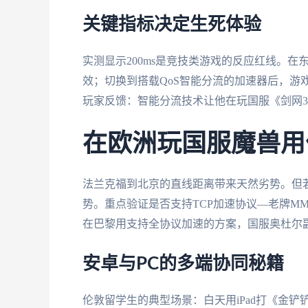
关键指标决定生死体验
实测显示200ms是竞技类游戏的反应红线。在东
效；切换到搭载QoS智能分流的加速器后，游戏
玩家反馈：智能分流技术让他在玩国服《剑网3
在欧洲玩国服魔兽用
法兰克福到北京的直线距离带来天然劣势。但
势。重点验证是否支持TCP加速协议—老牌MM
在巴黎用支持全协议加速的方案，国服奥杜尔副本延
安卓与PC的多端协同秘籍
伦敦留学生的典型场景：白天用iPad打《金