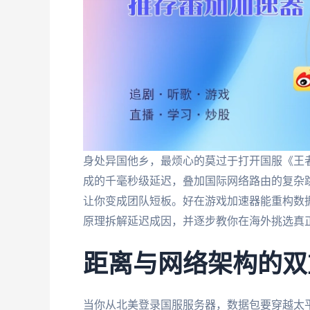
身处异国他乡，最烦心的莫过于打开国服《王者
成的千毫秒级延迟，叠加国际网络路由的复杂
让你变成团队短板。好在游戏加速器能重构数
原理拆解延迟成因，并逐步教你在海外挑选真
距离与网络架构的双
当你从北美登录国服服务器，数据包要穿越太