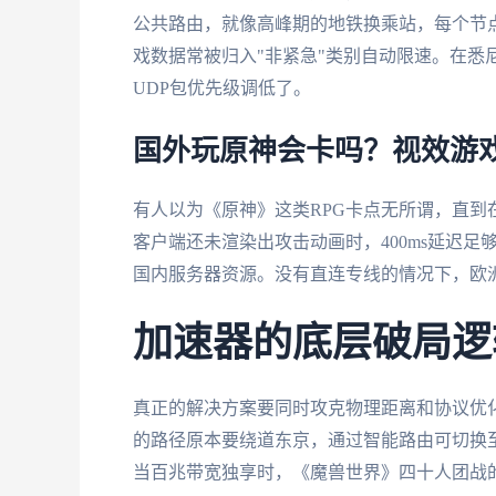
公共路由，就像高峰期的地铁换乘站，每个节点都
戏数据常被归入"非紧急"类别自动限速。在悉
UDP包优先级调低了。
国外玩原神会卡吗？视效游
有人以为《原神》这类RPG卡点无所谓，直到在
客户端还未渲染出攻击动画时，400ms延迟
国内服务器资源。没有直连专线的情况下，欧
加速器的底层破局逻
真正的解决方案要同时攻克物理距离和协议优
的路径原本要绕道东京，通过智能路由可切换至
当百兆带宽独享时，《魔兽世界》四十人团战